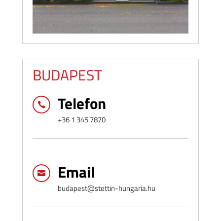
BUDAPEST
Telefon

+36 1 345 7870
Email

budapest@stettin-hungaria.hu