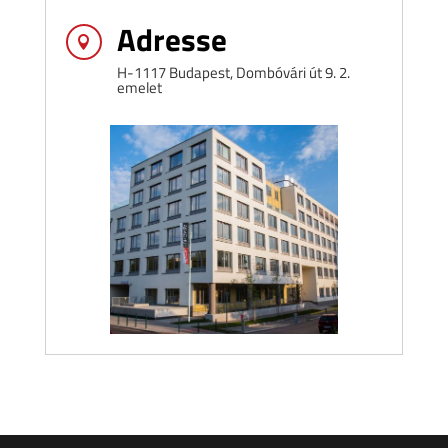
Adresse

H-1117 Budapest, Dombóvári út 9. 2.
emelet