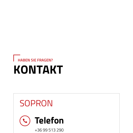
HABEN SIE FRAGEN?
KONTAKT
SOPRON
Telefon

+36 99 513 290