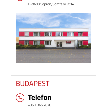
H-9400 Sopron, Somfalvi út 14
BUDAPEST
Telefon

+36 1 345 7870