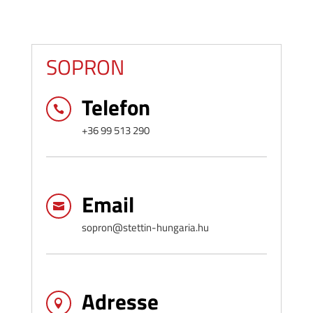
SOPRON
Telefon

+36 99 513 290
Email

sopron@stettin-hungaria.hu
Adresse
