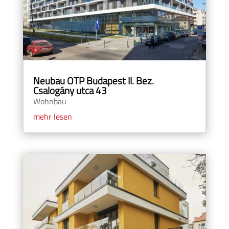
Neubau OTP Budapest II. Bez.
Csalogány utca 43
Wohnbau
mehr lesen