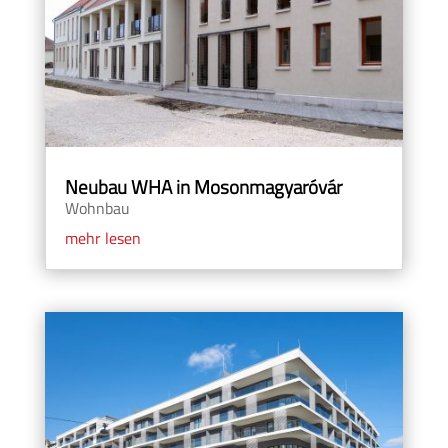
Neubau WHA in Mosonmagyaróvár
Wohnbau
mehr lesen