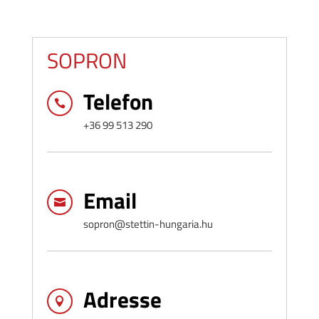
SOPRON
Telefon

+36 99 513 290
Email

sopron@stettin-hungaria.hu
Adresse
