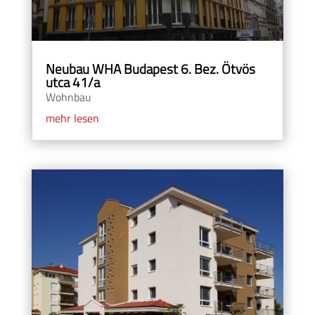
Neubau WHA Budapest 6. Bez. Ötvös
utca 41/a
Wohnbau
mehr lesen