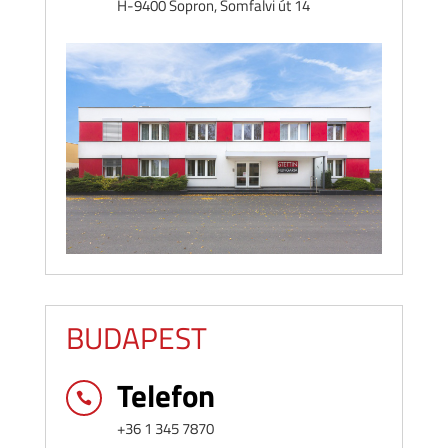
H-9400 Sopron, Somfalvi út 14
BUDAPEST
Telefon

+36 1 345 7870