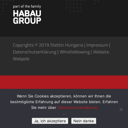
Copyrights © 2019 Stettin Hungaria |
Impressum
|
Datenschutzerkl
ä
rung
|
Whistleblowing
|
Website:
Webpole
Wenn Sie Cookies akzeptieren, können wir Ihnen die
bestmögliche Erfahrung auf dieser Website bieten. Erfahren
Sie mehr über
Datenschutzerklärung
.
Ja, ich akzeptiere
Nein danke