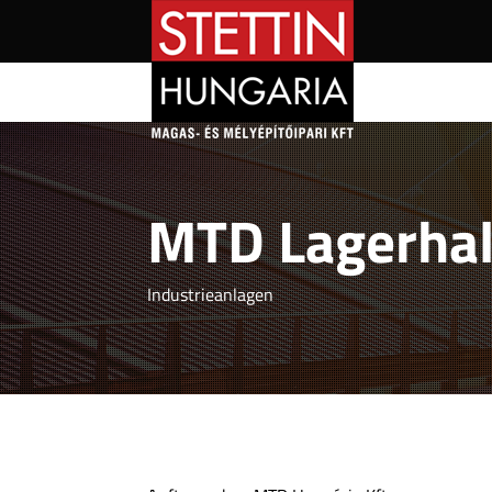
MTD Lagerha
Industrieanlagen