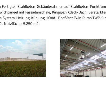
e: Fertigteil Stahlbeton-Gebäuderahmen auf Stahlbeton-Punktfu
dwichpaneel mit Fassadenschale, Kingspan Xdeck-Dach, verstärkte
uvia System. Heizung-Kühlung HOVAL RoofVent Twin Pump TWP-9 
. Nutzfläche: 5.250 m2.