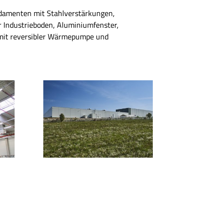
ndamenten mit Stahlverstärkungen,
r Industrieboden, Aluminiumfenster,
mit reversibler Wärmepumpe und