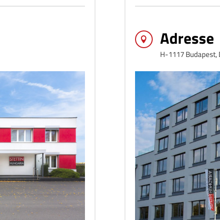
Adresse

H-1117 Budapest, D