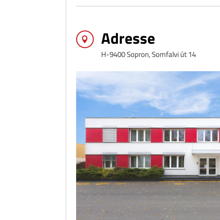
Adresse

H-9400 Sopron, Somfalvi út 14