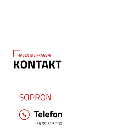
HABEN SIE FRAGEN?
KONTAKT
SOPRON
Telefon

+36 99 513 290