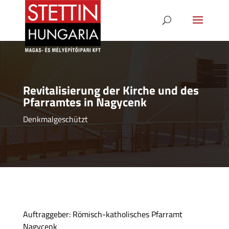
Revitalisierung der Kirche und des
Pfarramtes in Nagycenk
Denkmalgeschützt
Auftraggeber: Römisch-katholisches Pfarramt
Nagycenk