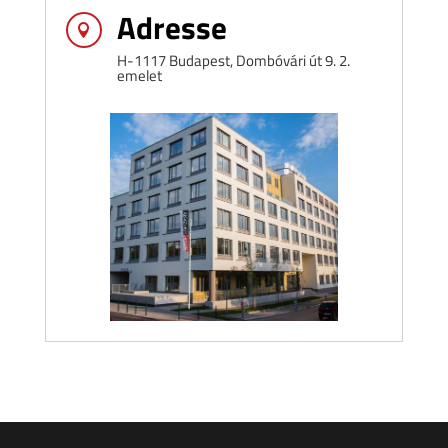
Adresse

H-1117 Budapest, Dombóvári út 9. 2.
emelet