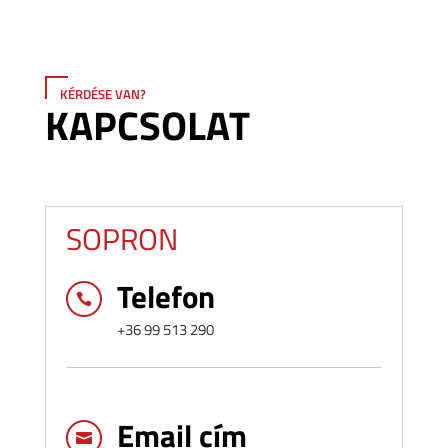
KÉRDÉSE VAN?
KAPCSOLAT
SOPRON
Telefon

+36 99 513 290
Email cím
