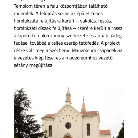
Templom téren a falu központjában található,
műemlék. A felújítás során az épület teljes
homlokzata felújításra került – vakolás, festés,
homlokzati díszek felújítása – cserére került a rossz
állapotú templomtorony szerkezete és annak bádog
fedése, továbbá a teljes cserép tetőfedés. A projekt
része volt még a Széchenyi Mauzóleum csapadékvíz
elvezetés kiépítése, és a mauzóleumhoz vezető
sétány megújítása.