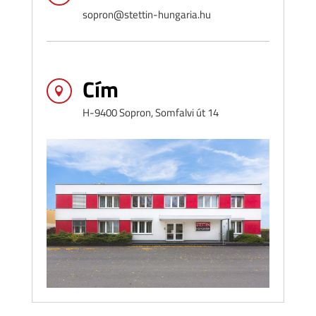
sopron@stettin-hungaria.hu
Cím

H-9400 Sopron, Somfalvi út 14