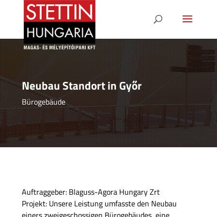
Neubau Standort in Győr
Bürogebäude
Auftraggeber: Blaguss-Agora Hungary Zrt
Projekt: Unsere Leistung umfasste den Neubau
einers zweigeschossigen Bürogebäudes, eine