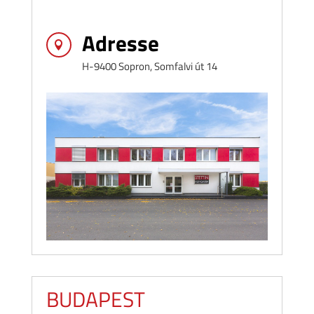
Adresse

H-9400 Sopron, Somfalvi út 14
BUDAPEST