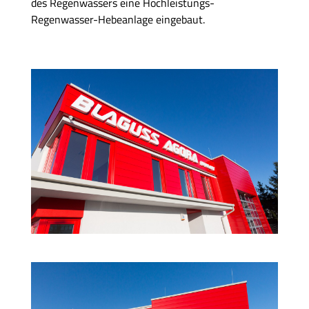
des Regenwassers eine Hochleistungs-
Regenwasser-Hebeanlage eingebaut.