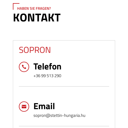
HABEN SIE FRAGEN?
KONTAKT
SOPRON
Telefon

+36 99 513 290
Email

sopron@stettin-hungaria.hu