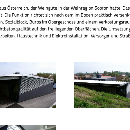
aus Österreich, der Weingute in der Weinregion Sopron hatte. Das
. Die Funktion richtet sich nach dem im Boden praktisch versenkt
n, Sozialblock, Büros im Obergeschoss und einem Verkostungsra
htbetonqualität auf den freiliegenden Oberflächen. Die Umsetzung
beiten, Haustechnik und Elektroinstallation, Versorger und Stra