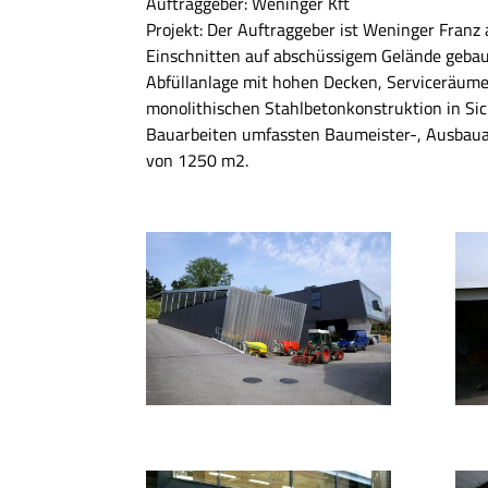
Auftraggeber: Weninger Kft
Projekt: Der Auftraggeber ist Weninger Franz 
Einschnitten auf abschüssigem Gelände gebaut
Abfüllanlage mit hohen Decken, Serviceräume
monolithischen Stahlbetonkonstruktion in Sic
Bauarbeiten umfassten Baumeister-, Ausbauar
von 1250 m2.