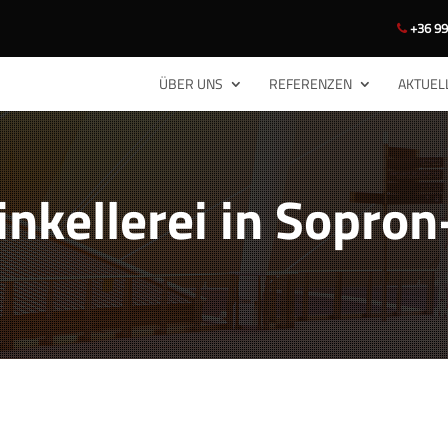
+36 99
ÜBER UNS
REFERENZEN
AKTUEL
kellerei in Sopron