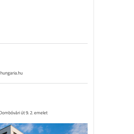
hungaria.hu
ombóvári út 9. 2. emelet