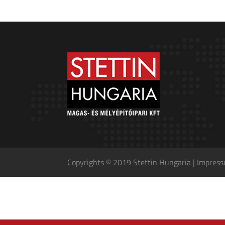
Copyrights © 2019 Stettin Hungaria |
Impres