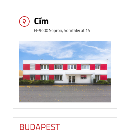
Cím

H-9400 Sopron, Somfalvi út 14
BUDAPEST