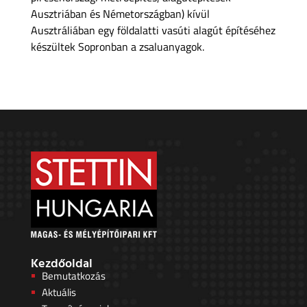
Ausztriában és Németországban) kívül
Ausztráliában egy földalatti vasúti alagút építéséhez
készültek Sopronban a zsaluanyagok.
Kezdőoldal
Bemutatkozás
Aktuális