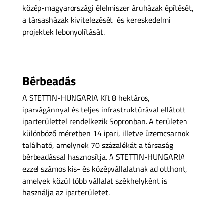
közép-magyarországi élelmiszer áruházak építését,
a társasházak kivitelezését és kereskedelmi
projektek lebonyolítását.
Bérbeadás
A STETTIN-HUNGARIA Kft 8 hektáros,
iparvágánnyal és teljes infrastruktúrával ellátott
iparterülettel rendelkezik Sopronban. A területen
különböző méretben 14 ipari, illetve üzemcsarnok
található, amelynek 70 százalékát a társaság
bérbeadással hasznosítja. A STETTIN-HUNGARIA
ezzel számos kis- és középvállalatnak ad otthont,
amelyek közül több vállalat székhelyként is
használja az iparterületet.