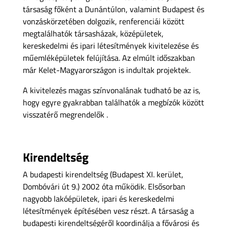
társaság főként a Dunántúlon, valamint Budapest és
vonzáskörzetében dolgozik, renferenciái között
megtalálhatók társasházak, középületek,
kereskedelmi és ipari létesítmények kivitelezése és
műemléképületek felújítása. Az elmúlt időszakban
már Kelet-Magyarországon is indultak projektek.
A kivitelezés magas színvonalának tudható be az is,
hogy egyre gyakrabban találhatók a megbízók között
visszatérő megrendelők .
Kirendeltség
A budapesti kirendeltség (Budapest XI. kerület,
Dombóvári út 9.) 2002 óta működik. Elsősorban
nagyobb lakóépületek, ipari és kereskedelmi
létesítmények építésében vesz részt. A társaság a
budapesti kirendeltségéről koordinálja a fővárosi és