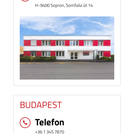
H-9400 Sopron, Somfalvi út 14
BUDAPEST
Telefon

+36 1 345 7870