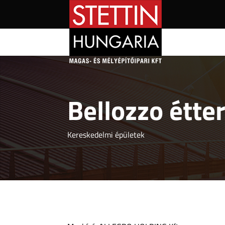
Bellozzo étte
Kereskedelmi épületek