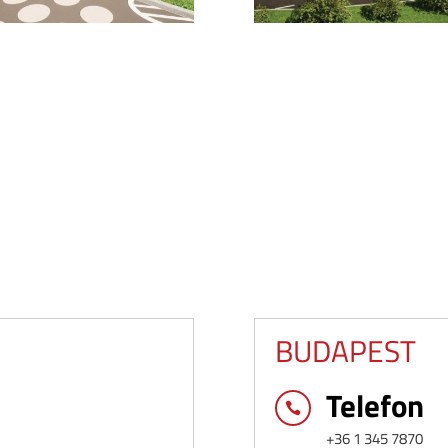
BUDAPEST
Telefon

+36 1 345 7870