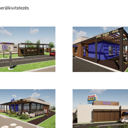
erálkivitelezés