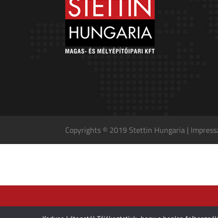
Copyrights © 2019 Stettin Hungaria |
Impres