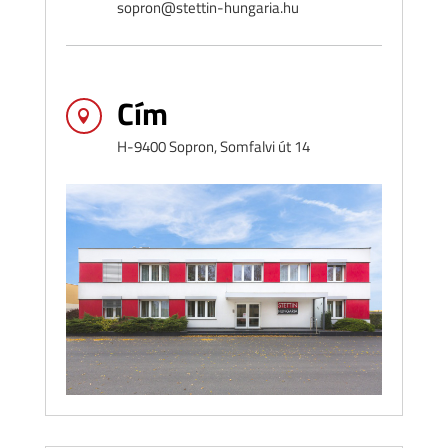
sopron@stettin-hungaria.hu
Cím

H-9400 Sopron, Somfalvi út 14