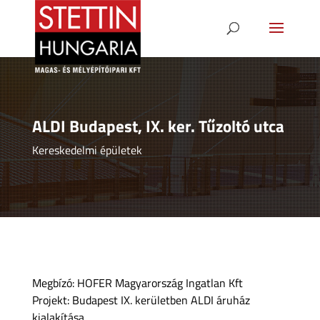
ALDI Budapest, IX. ker. Tűzoltó utca
Kereskedelmi épületek
Megbízó: HOFER Magyarország Ingatlan Kft
Projekt: Budapest IX. kerületben ALDI áruház
kialakítása.