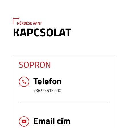
KÉRDÉSE VAN?
KAPCSOLAT
SOPRON
Telefon

+36 99 513 290
Email cím
