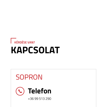
KÉRDÉSE VAN?
KAPCSOLAT
SOPRON
Telefon

+36 99 513 290