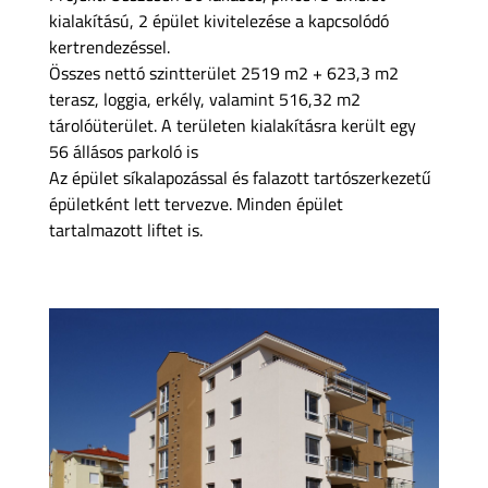
kialakítású, 2 épület kivitelezése a kapcsolódó
kertrendezéssel.
Összes nettó szintterület 2519 m2 + 623,3 m2
terasz, loggia, erkély, valamint 516,32 m2
tárolóüterület. A területen kialakításra került egy
56 állásos parkoló is
Az épület síkalapozással és falazott tartószerkezetű
épületként lett tervezve. Minden épület
tartalmazott liftet is.