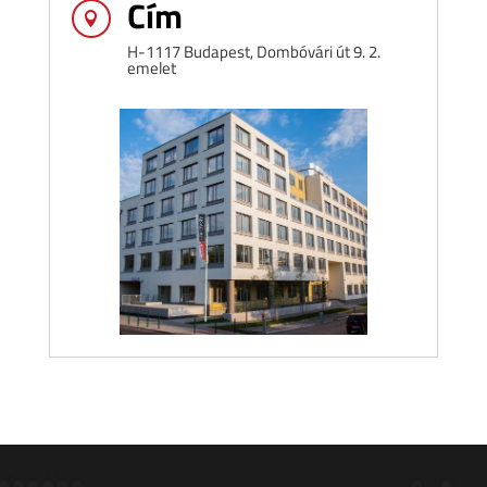
Cím

H-1117 Budapest, Dombóvári út 9. 2.
emelet