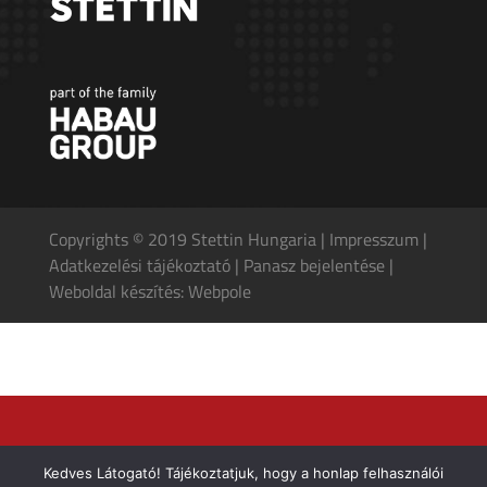
Copyrights © 2019 Stettin Hungaria |
Impresszum
|
Adatkezelési tájékoztató
|
Panasz bejelentése
|
Weboldal készítés: Webpole
Kedves Látogató! Tájékoztatjuk, hogy a honlap felhasználói