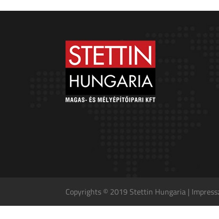
Copyrights © 2019 Stettin Hungaria |
Impres