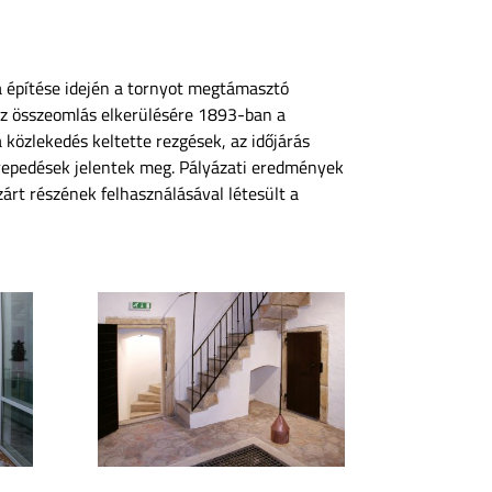
za építése idején a tornyot megtámasztó
 Az összeomlás elkerülésére 1893-ban a
 közlekedés keltette rezgések, az időjárás
 repedések jelentek meg. Pályázati eredmények
árt részének felhasználásával létesült a